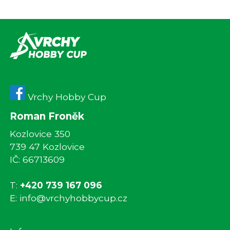
Vrchy Hobby Cup
Roman Froněk
Kozlovice 350
739 47 Kozlovice
IČ: 66713609
T:
+420 739 167 096
E:
info@vrchyhobbycup.cz