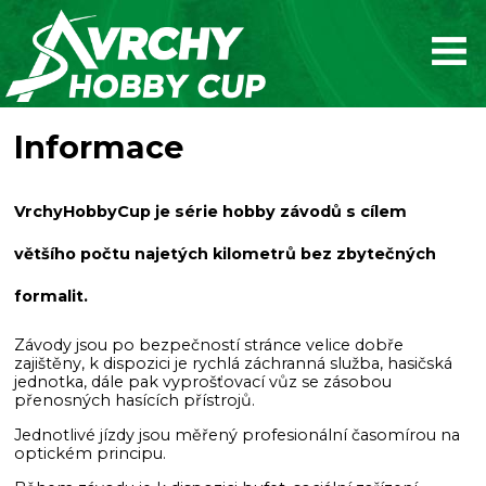
Informace
VrchyHobbyCup
je série hobby závodů s cílem
většího počtu najetých kilometrů bez zbytečných
formalit.
Závody jsou po bezpečností stránce velice dobře
zajištěny, k dispozici je rychlá záchranná služba, hasičská
jednotka, dále pak vyprošťovací vůz se zásobou
přenosných hasících přístrojů.
Jednotlivé jízdy jsou měřený profesionální časomírou na
optickém principu.