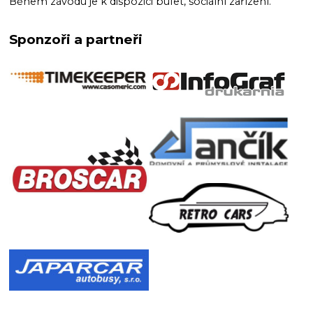
Během závodu je k dispozici bufet, sociální zařízení.
Sponzoři a partneři