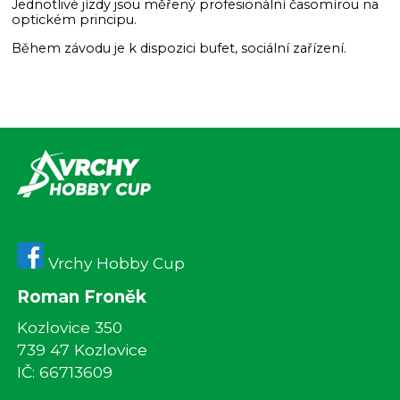
Jednotlivé jízdy jsou měřený profesionální časomírou na
optickém principu.
Během závodu je k dispozici bufet, sociální zařízení.
Vrchy Hobby Cup
Roman Froněk
Kozlovice 350
739 47 Kozlovice
IČ: 66713609