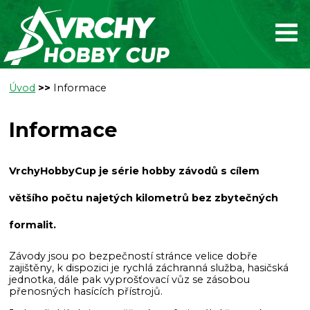
Úvod
>>
Informace
Informace
VrchyHobbyCup
je série hobby závodů s cílem
většího počtu najetých kilometrů bez zbytečných
formalit.
Závody jsou po bezpečností stránce velice dobře
zajištěny, k dispozici je rychlá záchranná služba, hasičská
jednotka, dále pak vyprošťovací vůz se zásobou
přenosných hasících přístrojů.