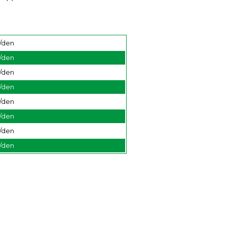
/den
/den
/den
/den
/den
/den
/den
/den