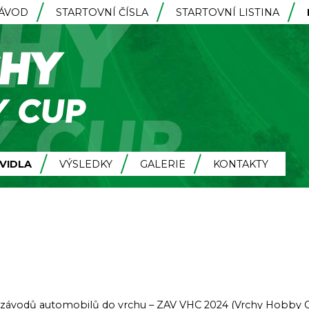
ZÁVOD
STARTOVNÍ ČÍSLA
STARTOVNÍ LISTINA
VIDLA
VÝSLEDKY
GALERIE
KONTAKTY
e závodů automobilů do vrchu – ZAV VHC 2024 (Vrchy Hobby 