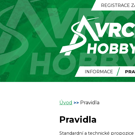
REGISTRACE 
INFORMACE
PRA
Úvod
Pravidla
>>
Pravidla
Standardní a technické propozic