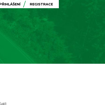
PŘIHLÁŠENÍ
REGISTRACE
Cup)