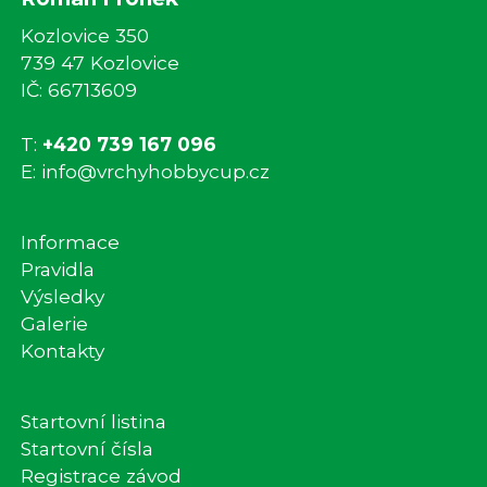
Kozlovice 350
739 47 Kozlovice
IČ: 66713609
T:
+420 739 167 096
E:
info@vrchyhobbycup.cz
Informace
Pravidla
Výsledky
Galerie
Kontakty
Startovní listina
Startovní čísla
Registrace závod