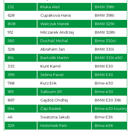
232
Kluka Aleš
BMW 318ti
628
Cupáková Hana
BMW 318ti
808
Walczuk Marek
BMW 325ti
912
Milczarek Andrzej
BMW 328ti
560
Ducháč Michal
Bmw 330ci
328
Abrahám Jan
BMW 330i
814
Bartošík Martin
BMW 330i e90
335
Kunt Kamil
BMW E30
399
Ješina Pavel
BMW E30
768
Kurz Erik
Bmw e30
189
Salloum Jiří
Bmw e30
867
Gajdoš Ondřej
BMW E30 318i
994
Čáp Radek
Bmw e30 touring 3
46
Swatzina Jakub
Bmw E36
329
Holomek Petr
Bmw e36